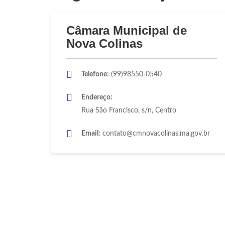
Câmara Municipal de
Nova Colinas
Telefone:
(99)98550-0540
Endereço:
Rua São Francisco, s/n, Centro
Email:
contato@cmnovacolinas.ma.gov.br