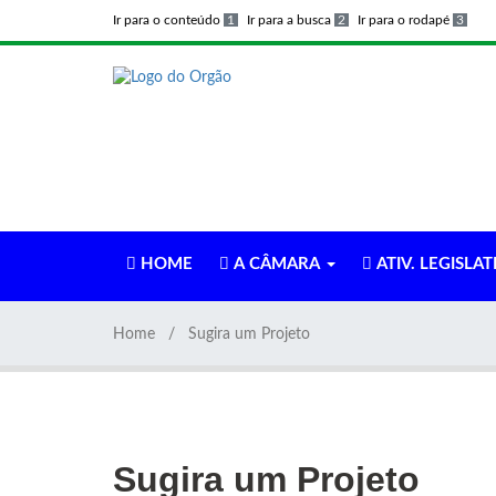
Ir para o conteúdo
1
Ir para a busca
2
Ir para o rodapé
3
HOME
A CÂMARA
ATIV. LEGISLAT
Home
Sugira um Projeto
Sugira um Projeto