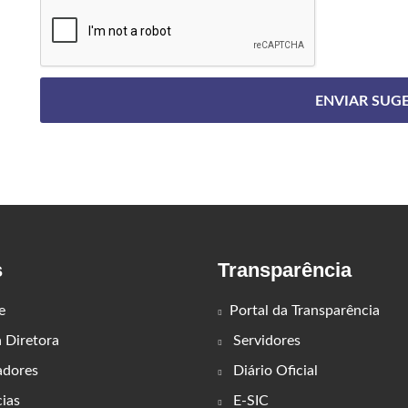
s
Transparência
e
Portal da Transparência
Diretora
Servidores
adores
Diário Oficial
ias
E-SIC