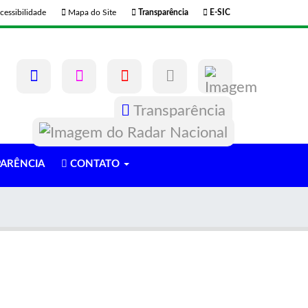
cessibilidade
Mapa do Site
Transparência
E-SIC
Transparência
ARÊNCIA
CONTATO