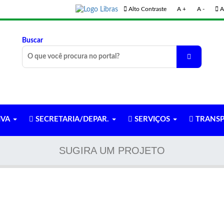
Alto Contraste
A +
A -
A
Buscar
IVA
SECRETARIA/DEPAR.
SERVIÇOS
TRANSP
SUGIRA UM PROJETO