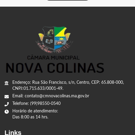
Endereço: Rua São Francisco, s/n, Centro, CEP: 65.808-000,
CNPJ:01.715.633/0001-49.
Email: contato@cmnovacolinas.ma.gov.br
Telefone: (99)98550-0540
Horário de atendimento:
Das 8:00 as 14 hrs.
Links