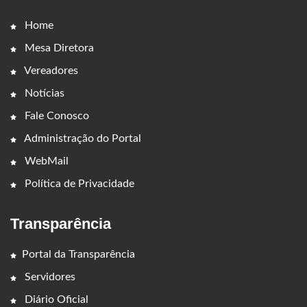
Home
Mesa Diretora
Vereadores
Notícias
Fale Conosco
Administração do Portal
WebMail
Política de Privacidade
Transparência
Portal da Transparência
Servidores
Diário Oficial