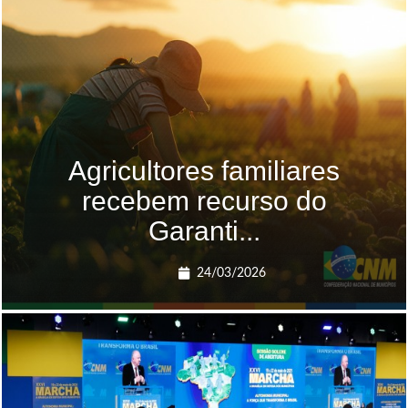
Agricultores familiares
recebem recurso do
Garanti...
24/03/2026