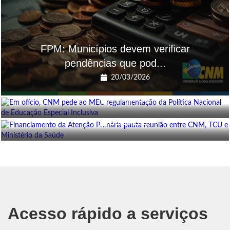
FPM: Municípios devem verificar
pendências que pod...
Em ofício, CNM pede ao MEC
20/03/2026
regulamentação da Polít...
Financiamento da Atenção Primária pauta
20/03/2026
reunião en...
18/03/2026
Acesso rápido a serviços